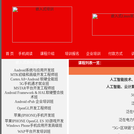
首 页
手机阅读
课程介绍
培训报名
企业培训
付款方式
嵌入式协处理器--FPGA
课程列表一览
：
Android系统与应用开发班
MTK初级和高级开发工程师班
Cortex A8+Android 软硬全能班
人工智能技术
5G手机通才就业班
人工智能、云计
MSTAR平台开发工程师班
Android Framework & HAL软硬整合技
术班
Android ePub 企业培训班
OpenGL开发工程师班
泛在
苹果(IPHONE)手机开发班
泛在电力
苹果IPHONE OpenGL ES 3D游戏开发
Windows Phone手机应用开发高级班
“5G+区块
WAP平台开发培训班