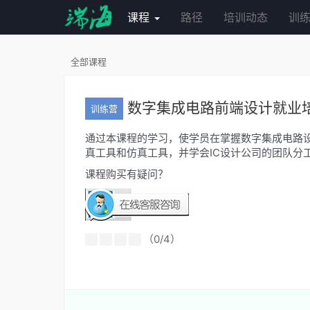
课程
路径
培训动态
训
全部课程
数字集成电路前端设计就业
训练营
通过本课程的学习，使学员在掌握数字集成电路设
真工具和仿真工具，并学会IC设计公司的团队分
课程购买有疑问？
（0/4）