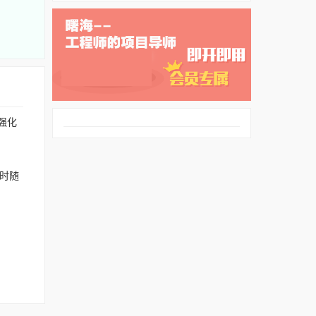
尾强化
随时随