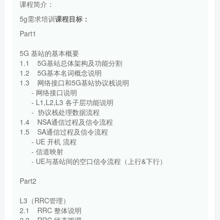
课程简介：
5g需求培训
课程目标：
Part1
5G 基站的基本概要
1.1 5G基站总体架构及功能分割
1.2 5G基本名词概念说明
1.3 网络接口和5G基站协议栈说明
- 网络接口说明
- L1,L2,L3 各子层功能说明
- 协议栈处理数据流程
1.4 NSA通信过程及信令流程
1.5 SA通信过程及信令流程
- UE 开机 流程
- 信道映射
- UE与基站间的空口信令流程（上行&下行）
Part2
L3（RRC管理）
2.1 RRC 整体说明
2.2 RRC 状态管理