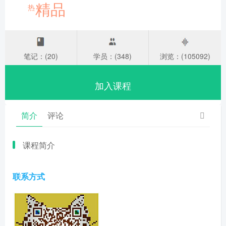
精品
热
笔记：(20)
学员：(348)
浏览：(105092)
加入课程
简介
评论
课程简介
联系方式