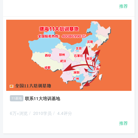
推荐
联系11大培训基地
11基地
6万+浏览
/
2010学员
/
4.4评分
推荐