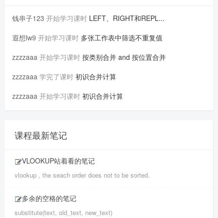
钱串子123
开始学习课时
LEFT、RIGHT和REPL...
遐想lw9
开始学习课时
多张工作表中筛选不重复值
zzzzaaa
开始学习课时
按类别合并 and 按位置合并
zzzzaaa
学完了课时
初识合并计算
zzzzaaa
开始学习课时
初识合并计算
课程最新笔记
VLOOKUP站着看的笔记
vlookup , the seach order does not to be sorted.
多余的空格的笔记
substitute(text, old_text, new_text)