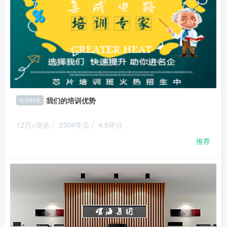
我们的培训优势
培训特色
12万+浏览
/
2304学员
/
4.5评分
推荐