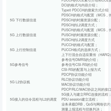
DCI的格式与内容介绍；
Type0 PDCCH的搜索方式介绍
PDSCH的格式与配置（MCS
5G 下行数据信道
PDSCH的时频资源分配；
PDSCH的L2调度方式；
PUSCH的格式与配置（MCS
5G 上行数据信道
PUSCH的时频资源分配；
PUSCH的L2调度方式
PUCCH的格式与配置；
5G 上行控制信道
PUCCH格式的选择方式；
上下行混合自适应重传（HARQ
参考信号DMRS的介绍；
5G参考信号
参考信号CSI-RS的介绍
CSI-RS的配置与上报方式
PDCP协议功能介绍
RLC协议功能介绍
5G L2协议栈
MAC协议功能介绍
PDCP/RLC/MAC协议之间的接
5G接入与建立RRC连接的流程
5G接入的信令流程与L2的调度
PDU session建立流程；
业务承载DRB，QoS与网络切
测量上报流程与切换判决；