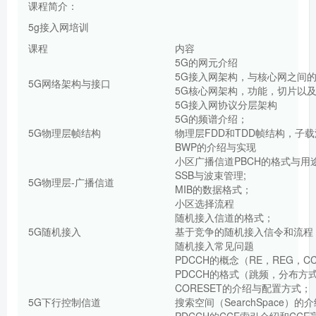
课程简介：
5g接入网培训
课程
内容
5G的网元介绍
5G接入网架构，与核心网之间
5G网络架构与接口
5G核心网架构，功能，切片以
5G接入网协议分层架构
5G的频谱介绍；
5G物理层帧结构
物理层FDD和TDD帧结构，子载
BWP的介绍与实现
小区广播信道PBCH的格式与用
SSB与波束管理;
5G物理层-广播信道
MIB的数据格式；
小区选择流程
随机接入信道的格式；
5G随机接入
基于竞争的随机接入信令和流程
随机接入常见问题
PDCCH的概念（RE，REG，C
PDCCH的格式（跳频，分布方
CORESET的介绍与配置方式；
5G下行控制信道
搜索空间（SearchSpace）
PDCCH的CCE索引介绍和CCE