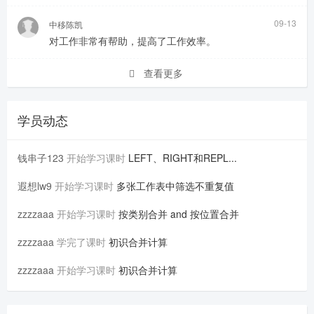
09-13
中移陈凯
对工作非常有帮助，提高了工作效率。
查看更多
学员动态
钱串子123
开始学习课时
LEFT、RIGHT和REPL...
遐想lw9
开始学习课时
多张工作表中筛选不重复值
zzzzaaa
开始学习课时
按类别合并 and 按位置合并
zzzzaaa
学完了课时
初识合并计算
zzzzaaa
开始学习课时
初识合并计算