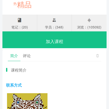
精品
热
笔记：(20)
学员：(348)
浏览：(105092)
加入课程
简介
评论
课程简介
联系方式