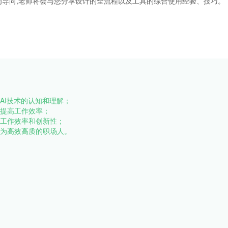
导向,老师将会与您分享设计的全流程以及工具的综合使用经验、技巧。
对AI技术的认知和理解；
，提高工作效率；
高工作效率和创新性；
成为高效高质的职场人。