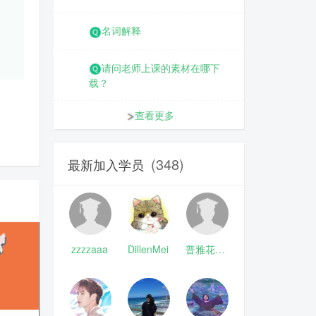
名词解释
请问老师上课的素材在哪下
载？
查看更多
(348)
最新加入学员
zzzzaaa
DillenMei
普雅花qya