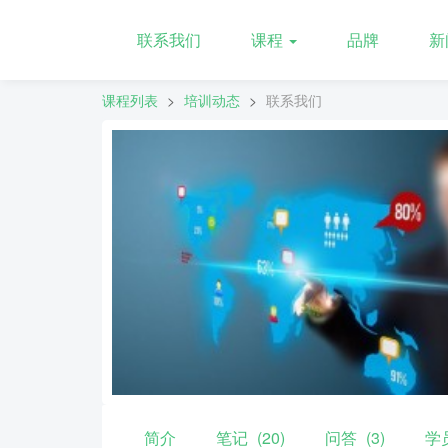
联系我们
课程
品牌
新
课程列表
>
培训动态
>
联系我们
简介
笔记
(20)
问答
(3)
学