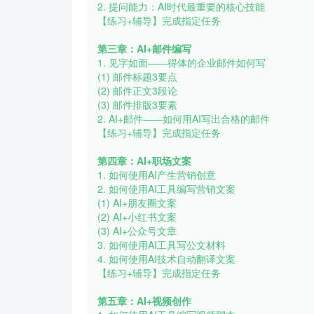
2. 提问能力：AI时代最重要的核心技能
【练习+辅导】完成指定任务
第三章：AI+邮件编写
1. 见字如面——得体的企业邮件如何写
(1) 邮件标题3要点
(2) 邮件正文3段论
(3) 邮件排版3要素
2. AI+邮件——如何用AI写出合格的邮件
【练习+辅导】完成指定任务
第四章：AI+职场文案
1. 如何使用AI产生营销创意
2. 如何使用AI工具编写营销文案
(1) AI+朋友圈文案
(2) AI+小红书文案
(3) AI+公众号文章
3. 如何使用AI工具写公文材料
4. 如何使用AI技术自动翻译文案
【练习+辅导】完成指定任务
第五章：AI+视频创作