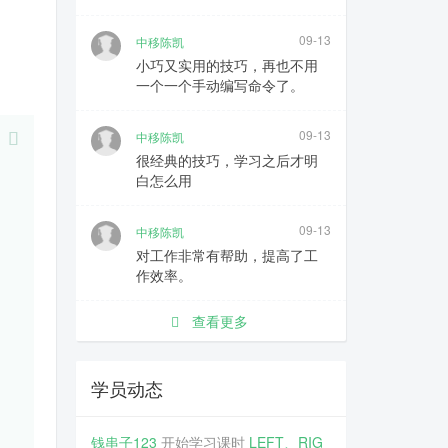
09-13
中移陈凯
小巧又实用的技巧，再也不用
一个一个手动编写命令了。
09-13
中移陈凯
很经典的技巧，学习之后才明
白怎么用
09-13
中移陈凯
对工作非常有帮助，提高了工
作效率。
查看更多
学员动态
钱串子123
开始学习课时
LEFT、RIG