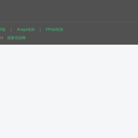
学院
|
Ansys培训
|
FPGA培训
24
我要培训网