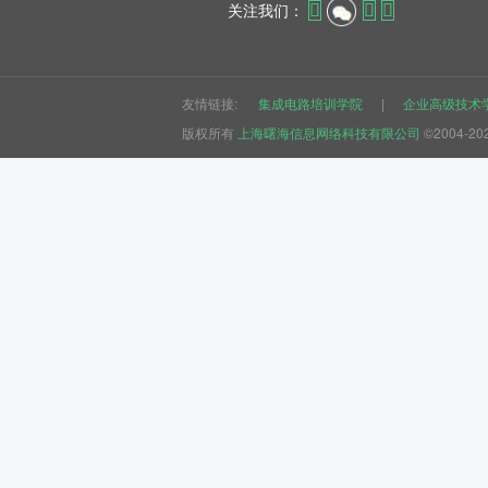
关注我们：
友情链接:
集成电路培训学院
|
企业高级技术
版权所有
上海曙海信息网络科技有限公司
©2004-20