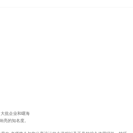
大批企业和曙海
响亮的知名度。