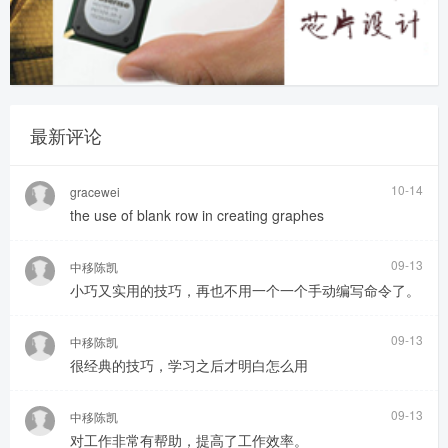
最新评论
10-14
gracewei
the use of blank row in creating graphes
09-13
中移陈凯
小巧又实用的技巧，再也不用一个一个手动编写命令了。
09-13
中移陈凯
很经典的技巧，学习之后才明白怎么用
09-13
中移陈凯
对工作非常有帮助，提高了工作效率。