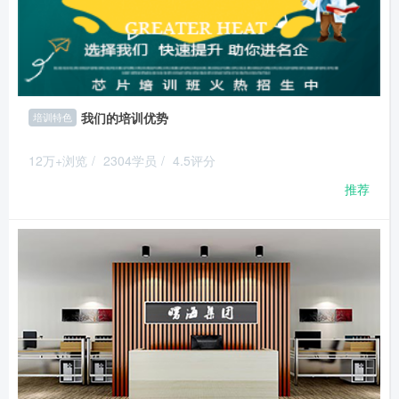
我们的培训优势
培训特色
12万+浏览
/
2304学员
/
4.5评分
推荐