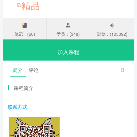
精品
热
笔记：(20)
学员：(348)
浏览：(105092)
加入课程
简介
评论
课程简介
联系方式