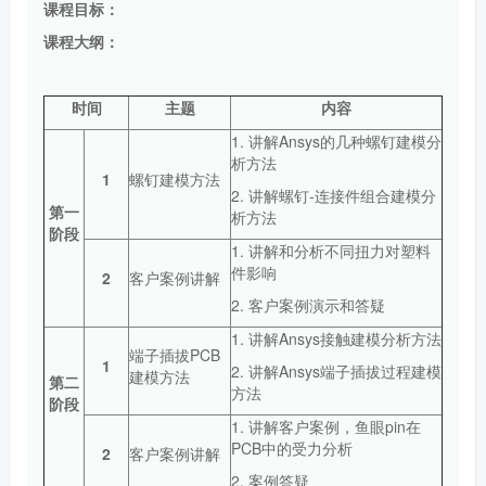
课程目标：
课程大纲：
时间
主题
内容
1. 讲解Ansys的几种螺钉建模分
析方法
1
螺钉建模方法
2. 讲解螺钉-连接件组合建模分
第一
析方法
阶段
1. 讲解和分析不同扭力对塑料
件影响
2
客户案例讲解
2. 客户案例演示和答疑
1. 讲解Ansys接触建模分析方法
端子插拔PCB
1
2. 讲解Ansys端子插拔过程建模
建模方法
第二
方法
阶段
1. 讲解客户案例，鱼眼pin在
PCB中的受力分析
2
客户案例讲解
2. 案例答疑