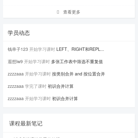
查看更多
学员动态
钱串子123
开始学习课时
LEFT、RIGHT和REPL...
遐想lw9
开始学习课时
多张工作表中筛选不重复值
zzzzaaa
开始学习课时
按类别合并 and 按位置合并
zzzzaaa
学完了课时
初识合并计算
zzzzaaa
开始学习课时
初识合并计算
课程最新笔记