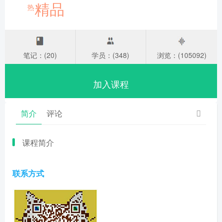
精品
热
笔记：(20)
学员：(348)
浏览：(105092)
加入课程
简介
评论
课程简介
联系方式