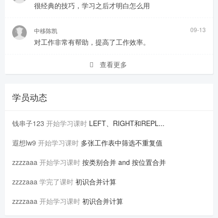
很经典的技巧，学习之后才明白怎么用
09-13
中移陈凯
对工作非常有帮助，提高了工作效率。
查看更多
学员动态
钱串子123
开始学习课时
LEFT、RIGHT和REPL...
遐想lw9
开始学习课时
多张工作表中筛选不重复值
zzzzaaa
开始学习课时
按类别合并 and 按位置合并
zzzzaaa
学完了课时
初识合并计算
zzzzaaa
开始学习课时
初识合并计算