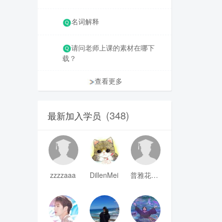
名词解释
请问老师上课的素材在哪下
载？
查看更多
(348)
最新加入学员
zzzzaaa
DillenMei
普雅花qya