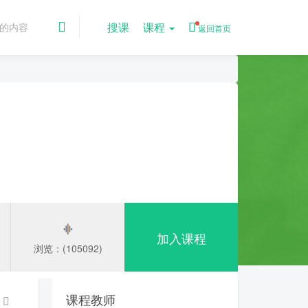
搜课
课程
返回首页
加入课程
浏览：(105092)
课程教师