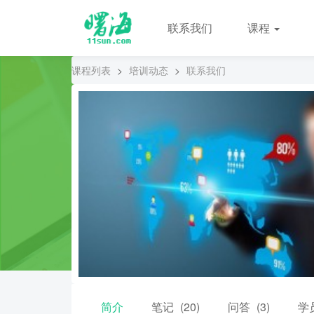
联系我们
课程
课程列表
>
培训动态
>
联系我们
简介
笔记
(20)
问答
(3)
学