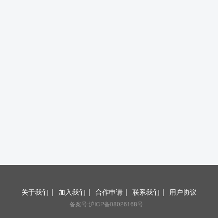
关于我们
|
加入我们
|
合作申请
|
联系我们
|
用户协议
备案号:沪ICP备08026168号