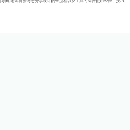
导向,老师将会与您分享设计的全流程以及工具的综合使用经验、技巧。