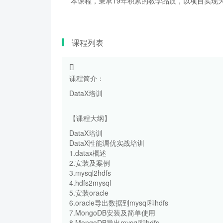
本课程，秉承19年积累的教学品质，以项目实现为
课程列表
课程简介：
DataX培训
【课程大纲】
DataX培训
DataX性能调优实战培训
1.datax概述
2.安装及案例
3.mysql2hdfs
4.hdfs2mysql
5.安装oracle
6.oracle导出数据到mysql和hdfs
7.MongoDB安装及简单使用
8.MongoDB导出mysql和hdfs