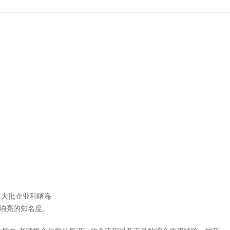
大批企业和曙海
响亮的知名度。