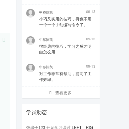
09-13
中移陈凯
小巧又实用的技巧，再也不用
一个一个手动编写命令了。
09-13
中移陈凯
很经典的技巧，学习之后才明
白怎么用
09-13
中移陈凯
对工作非常有帮助，提高了工
作效率。
查看更多
学员动态
钱串子123
开始学习课时
LEFT、RIG