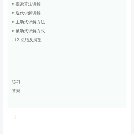
o 搜索算法讲解
o 迭代求解讲解
o 主动式求解方法
o 被动式求解方式
· 12-总结及展望
·
练习
答疑