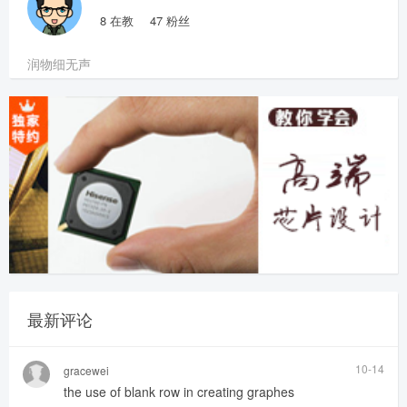
8
在教
47
粉丝
润物细无声
最新评论
10-14
gracewei
the use of blank row in creating graphes