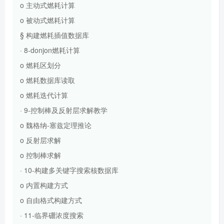
o 主动式燃耗计算
o 被动式燃耗计算
§ 构建燃耗插值数据库
· 8-donjon燃耗计算
o 燃耗区划分
o 燃耗数据库读取
o 燃耗迭代计算
· 9-控制棒及反射层求解教学
o 魏格纳-塞兹定理推论
o 反射层求解
o 控制棒求解
· 10-构建多关键字搜索核数据库
o 内置构建方式
o 自由格式构建方式
· 11-临界硼浓度搜索