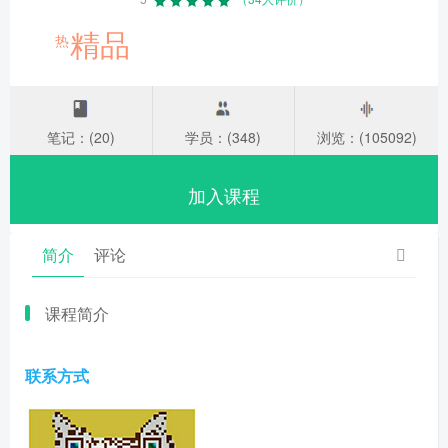
精品
热
笔记：(20)
学员：(348)
浏览：(105092)
加入课程
简介
评论
课程简介
联系方式