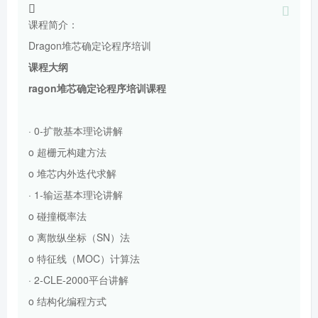
课程简介：
Dragon堆芯确定论程序培训
课程大纲
ragon堆芯确定论程序
培训课程
· 0-扩散基本理论讲解
o 超栅元构建方法
o 堆芯内外迭代求解
· 1-输运基本理论讲解
o 碰撞概率法
o 离散纵坐标（SN）法
o 特征线（MOC）计算法
· 2-CLE-2000平台讲解
o 结构化编程方式