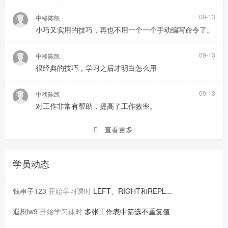
09-13
中移陈凯
小巧又实用的技巧，再也不用一个一个手动编写命令了。
09-13
中移陈凯
很经典的技巧，学习之后才明白怎么用
09-13
中移陈凯
对工作非常有帮助，提高了工作效率。
查看更多
学员动态
钱串子123
开始学习课时
LEFT、RIGHT和REPL...
遐想lw9
开始学习课时
多张工作表中筛选不重复值