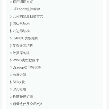
o 程序调用方式
· 3-Dragon组件教学
o 几何构建及扫描方式
§ 四边形结构
§ 六边形结构
§ CANDU类型结构
§ 复杂嵌套结构
o 数据库构建
§ WIMS类型数据库
§ Dragon类型数据库
o 自屏计算
§ SHI模块
§ USS模块
o 构建碰撞矩阵
o 通量迭代及Keff计算