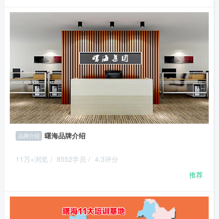
曙海品牌介绍
品牌介绍
11万+浏览
/
8552学员
/
4.3评分
推荐