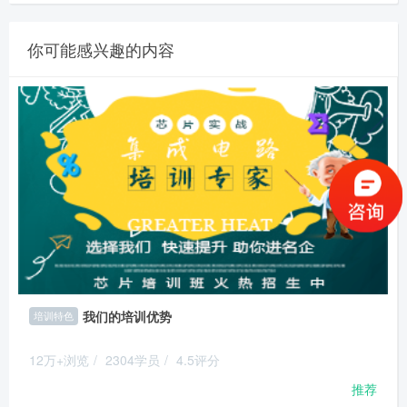
你可能感兴趣的内容
我们的培训优势
培训特色
12万+浏览
/
2304学员
/
4.5评分
推荐