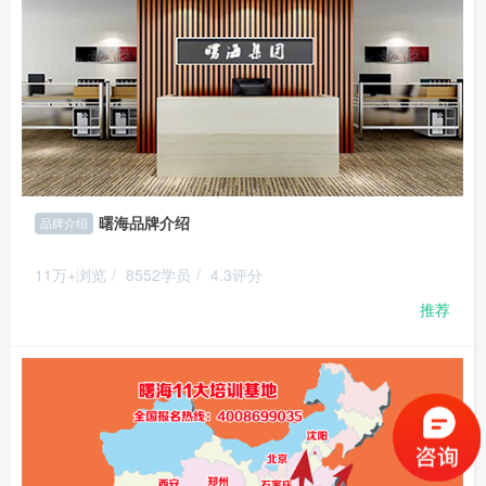
曙海品牌介绍
品牌介绍
11万+浏览
/
8552学员
/
4.3评分
推荐