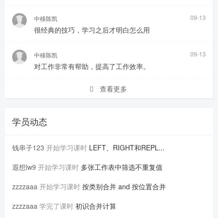
09-13
中移陈凯
很经典的技巧，学习之后才明白怎么用
09-13
中移陈凯
对工作非常有帮助，提高了工作效率。
查看更多
学员动态
钱串子123
开始学习课时
LEFT、RIGHT和REPL...
遐想lw9
开始学习课时
多张工作表中筛选不重复值
zzzzaaa
开始学习课时
按类别合并 and 按位置合并
zzzzaaa
学完了课时
初识合并计算