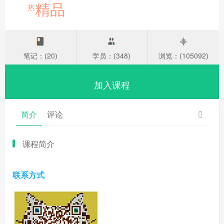
精品
热
笔记：(20)
学员：(348)
浏览：(105092)
加入课程
简介
评论
课程简介
联系方式