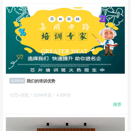
我们的培训优势
培训特色
12万+浏览
/
2304学员
/
4.5评分
推荐