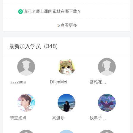
请问老师上课的素材在哪下载？
查看更多
(348)
最新加入学员
zzzzaaa
DillenMei
普雅花qya
晴空点点
高进步
钱串子123