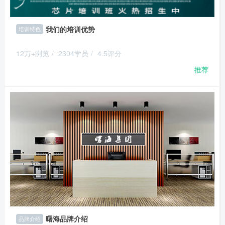
我们的培训优势
培训特色
12万+浏览
/
2304学员
/
4.5评分
推荐
曙海品牌介绍
品牌介绍