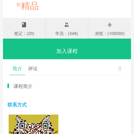
精品
热
笔记：(20)
学员：(348)
浏览：(105092)
加入课程
简介
评论
课程简介
联系方式