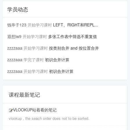
学员动态
钱串子123
开始学习课时
LEFT、RIGHT和REPL...
遐想lw9
开始学习课时
多张工作表中筛选不重复值
zzzzaaa
开始学习课时
按类别合并 and 按位置合并
zzzzaaa
学完了课时
初识合并计算
zzzzaaa
开始学习课时
初识合并计算
课程最新笔记
VLOOKUP站着看的笔记
vlookup , the seach order does not to be sorted.