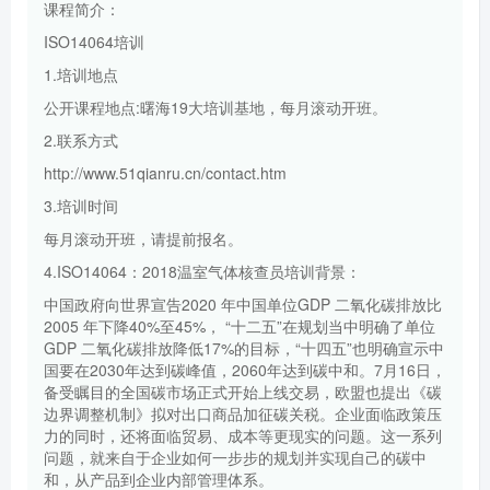
课程简介：
ISO14064培训
1.培训地点
公开课程地点:曙海19大培训基地，每月滚动开班。
2.联系方式
http://www.51qianru.cn/contact.htm
3.培训时间
每月滚动开班，请提前报名。
4.ISO14064：2018温室气体核查员培训背景：
中国政府向世界宣告2020 年中国单位GDP 二氧化碳排放比
2005 年下降40%至45%， “十二五”在规划当中明确了单位
GDP 二氧化碳排放降低17%的目标，“十四五”也明确宣示中
国要在2030年达到碳峰值，2060年达到碳中和。7月16日，
备受瞩目的全国碳市场正式开始上线交易，欧盟也提出《碳
边界调整机制》拟对出口商品加征碳关税。企业面临政策压
力的同时，还将面临贸易、成本等更现实的问题。这一系列
问题，就来自于企业如何一步步的规划并实现自己的碳中
和，从产品到企业内部管理体系。