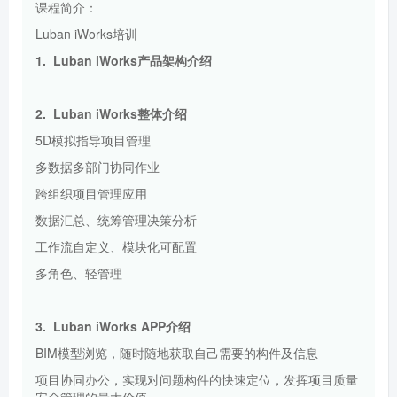
课程简介：
Luban iWorks培训
1.
Luban iWorks
产品架构介绍
2.
Luban iWorks
整体介绍
5D模拟指导项目管理
多数据多部门协同作业
跨组织项目管理应用
数据汇总、统筹管理决策分析
工作流自定义、模块化可配置
多角色、轻管理
3.
Luban
iWorks APP
介绍
BIM模型浏览，随时随地获取自己需要的构件及信息
项目协同办公，实现对问题构件的快速定位，发挥项目质量
安全管理的最大价值