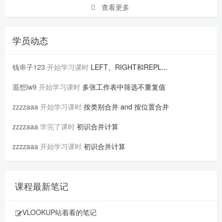
查看更多
学员动态
钱串子123
开始学习课时
LEFT、RIGHT和REPL...
遐想lw9
开始学习课时
多张工作表中筛选不重复值
zzzzaaa
开始学习课时
按类别合并 and 按位置合并
zzzzaaa
学完了课时
初识合并计算
zzzzaaa
开始学习课时
初识合并计算
课程最新笔记
VLOOKUP站着看的笔记