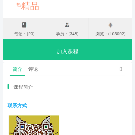
精品
热
笔记：(20)
学员：(348)
浏览：(105092)
加入课程
简介
评论
课程简介
联系方式