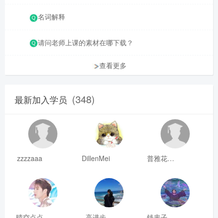
名词解释
请问老师上课的素材在哪下载？
查看更多
(348)
最新加入学员
zzzzaaa
DillenMei
普雅花qya
晴空点点
高进步
钱串子123