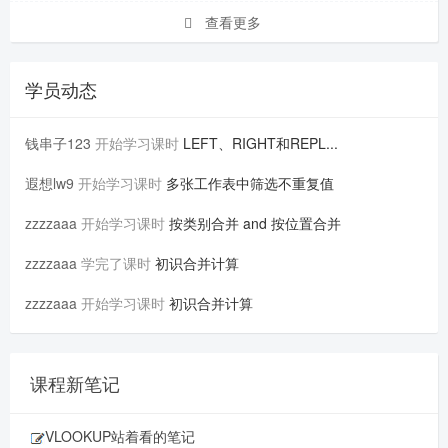
查看更多
学员动态
钱串子123
开始学习课时
LEFT、RIGHT和REPL...
遐想lw9
开始学习课时
多张工作表中筛选不重复值
zzzzaaa
开始学习课时
按类别合并 and 按位置合并
zzzzaaa
学完了课时
初识合并计算
zzzzaaa
开始学习课时
初识合并计算
课程新笔记
VLOOKUP站着看的笔记