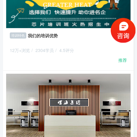
我们的培训优势
培训特色
12万+浏览
/
2304学员
/
4.5评分
推荐