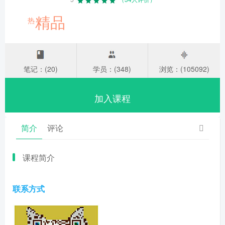
精品
热
笔记：(20)
学员：(348)
浏览：(105092)
加入课程
简介
评论
课程简介
联系方式