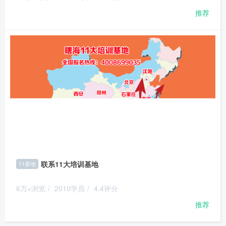
推荐
联系11大培训基地
11基地
6万+浏览
/
2010学员
/
4.4评分
推荐