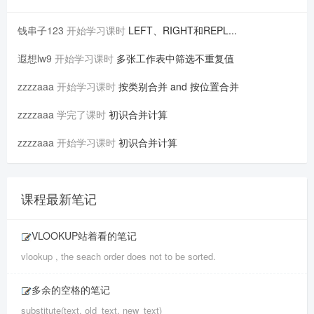
钱串子123
开始学习课时
LEFT、RIGHT和REPL...
遐想lw9
开始学习课时
多张工作表中筛选不重复值
zzzzaaa
开始学习课时
按类别合并 and 按位置合并
zzzzaaa
学完了课时
初识合并计算
zzzzaaa
开始学习课时
初识合并计算
课程最新笔记
VLOOKUP站着看的笔记
vlookup , the seach order does not to be sorted.
多余的空格的笔记
substitute(text, old_text, new_text)