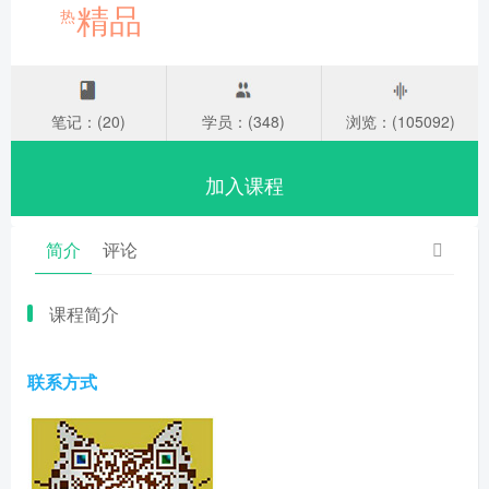
精品
热
笔记：(20)
学员：(348)
浏览：(105092)
加入课程
简介
评论
课程简介
联系方式