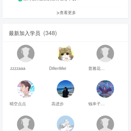
查看更多
(348)
最新加入学员
zzzzaaa
DillenMei
普雅花qya
晴空点点
高进步
钱串子123