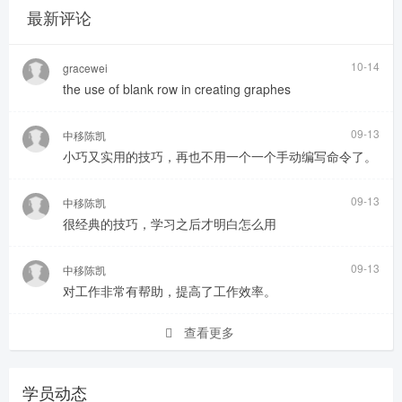
最新评论
10-14
gracewei
the use of blank row in creating graphes
09-13
中移陈凯
小巧又实用的技巧，再也不用一个一个手动编写命令了。
09-13
中移陈凯
很经典的技巧，学习之后才明白怎么用
09-13
中移陈凯
对工作非常有帮助，提高了工作效率。
查看更多
学员动态