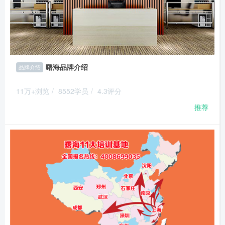
曙海品牌介绍
品牌介绍
11万+浏览
/
8552学员
/
4.3评分
推荐