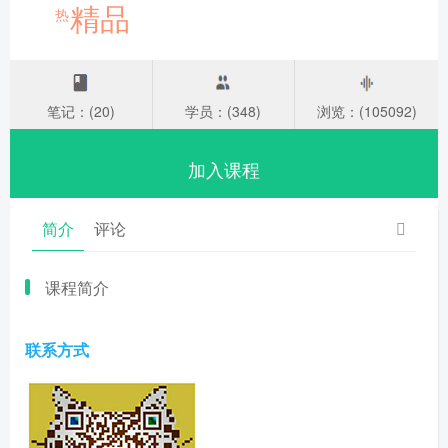
精品
热
笔记：(20)
学员：(348)
浏览：(105092)
加入课程
简介
评论
课程简介
联系方式