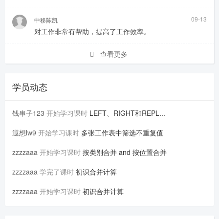
09-13
中移陈凯
对工作非常有帮助，提高了工作效率。
查看更多
学员动态
钱串子123
开始学习课时
LEFT、RIGHT和REPL...
遐想lw9
开始学习课时
多张工作表中筛选不重复值
zzzzaaa
开始学习课时
按类别合并 and 按位置合并
zzzzaaa
学完了课时
初识合并计算
zzzzaaa
开始学习课时
初识合并计算