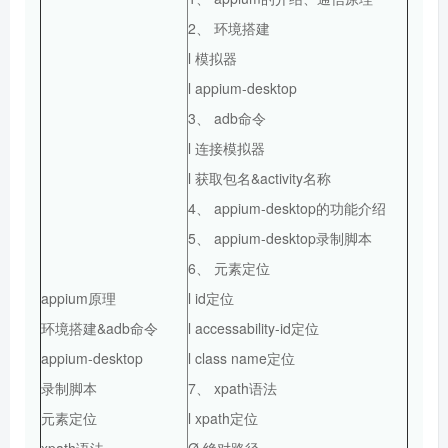
2、 环境搭建
l 模拟器
l appium-desktop
3、 adb命令
l 连接模拟器
l 获取包名&activity名称
4、 appium-desktop的功能介绍
5、 appium-desktop录制脚本
6、 元素定位
appium原理
l id定位
环境搭建&adb命令
l accessability-id定位
appium-desktop
l class name定位
录制脚本
7、 xpath语法
元素定位
l xpath定位
xpath语法
Ø 绝对路径