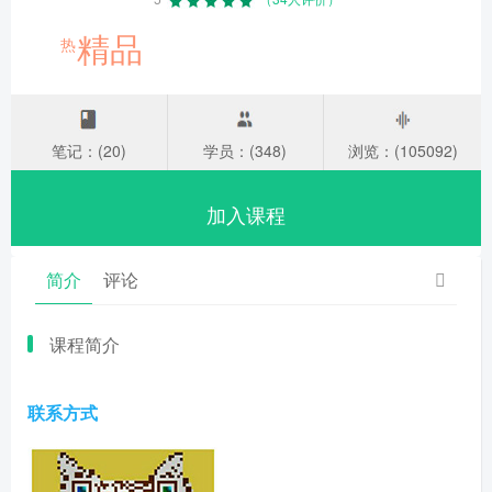
精品
热
笔记：(20)
学员：(348)
浏览：(105092)
加入课程
简介
评论
课程简介
联系方式