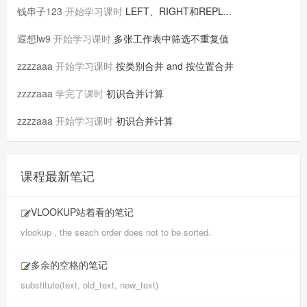
钱串子123
开始学习课时
LEFT、RIGHT和REPL...
遐想lw9
开始学习课时
多张工作表中筛选不重复值
zzzzaaa
开始学习课时
按类别合并 and 按位置合并
zzzzaaa
学完了课时
初识合并计算
zzzzaaa
开始学习课时
初识合并计算
课程最新笔记
VLOOKUP站着看的笔记
vlookup , the seach order does not to be sorted.
多余的空格的笔记
substitute(text, old_text, new_text)