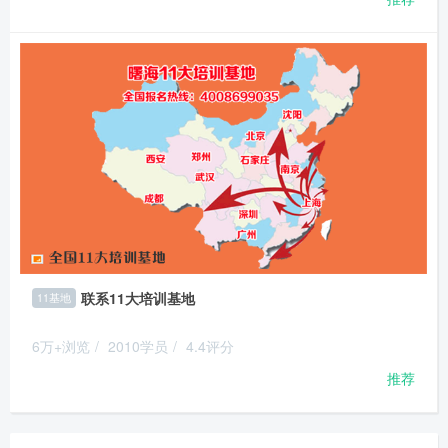
联系11大培训基地
11基地
6万+浏览
/
2010学员
/
4.4评分
推荐