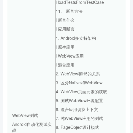
l loadTestsFromTestCase
11、 断言方法
l 断言什么
l 应用断言
1. Android多支持架构
l 原生应用
l WebView应用
l 混合应用
2. WebView和H5的关系
3. 区分Native和WebView
4. WebView页面元素的获取
5. 测试WebView环境配置
6. 混合应用切换上下文
WebView测试
7. 纯WebView应用的测试
Android自动化测试实
8. PageObject设计模式
战