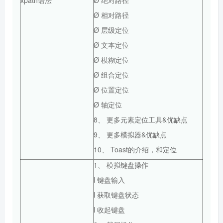
Ø 相对路径
Ø 层级定位
Ø 文本定位
Ø 模糊定位
Ø 组合定位
Ø 位置定位
Ø 轴定位
8、 更多元素定位工具&优缺点
9、 更多模拟器&优缺点
10、 Toast的介绍，和定位
1、 模拟键盘操作
l 键盘输入
l 获取键盘状态
l 收起键盘