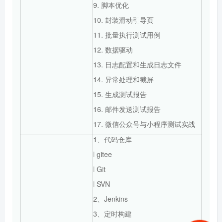
9. 脚本优化
10. 封装滑动引导页
11. 批量执行测试用例
12. 数据驱动
13. 日志配置和生成日志文件
14. 异常处理和截屏
15. 生成测试报告
16. 邮件发送测试报告
17. 微信公众号与小程序测试实战
1、代码仓库
l gitee
l Git
l SVN
2、Jenkins
3、定时构建