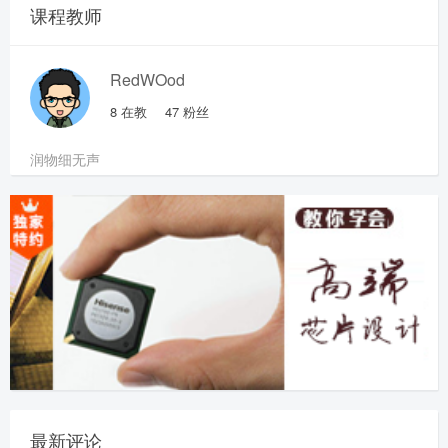
课程教师
RedWOod
8
在教
47
粉丝
润物细无声
最新评论