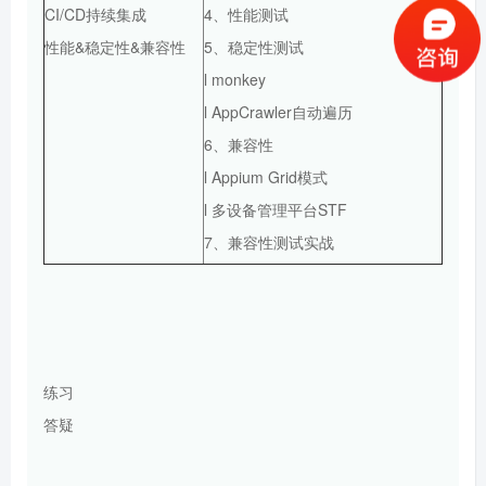
CI/CD持续集成
4、性能测试
性能&稳定性&兼容性
5、稳定性测试
l monkey
l AppCrawler自动遍历
6、兼容性
l Appium Grid模式
l 多设备管理平台STF
7、兼容性测试实战
练习
答疑