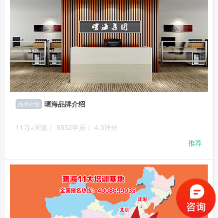
曙海品牌介绍
品牌介绍
11万+浏览
/
8552学员
/
4.3评分
推荐