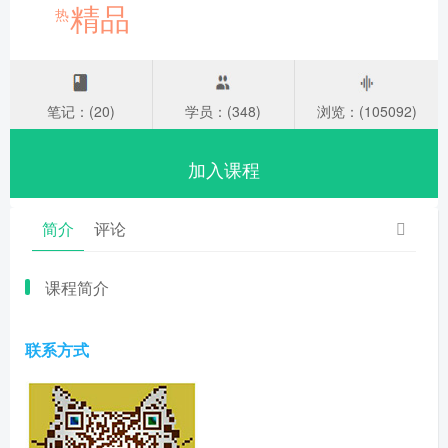
精品
热
笔记：(20)
学员：(348)
浏览：(105092)
加入课程
简介
评论
课程简介
联系方式