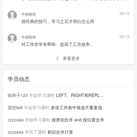
09-13
中移陈凯
很经典的技巧，学习之后才明白怎么用
09-13
中移陈凯
对工作非常有帮助，提高了工作效率。
查看更多
学员动态
钱串子123
开始学习课时
LEFT、RIGHT和REPL...
遐想lw9
开始学习课时
多张工作表中筛选不重复值
zzzzaaa
开始学习课时
按类别合并 and 按位置合并
zzzzaaa
学完了课时
初识合并计算