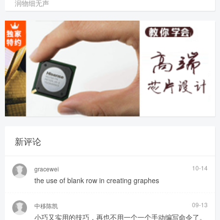
润物细无声
新评论
10-14
gracewei
the use of blank row in creating graphes
09-13
中移陈凯
小巧又实用的技巧，再也不用一个一个手动编写命令了。