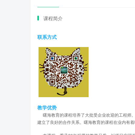
课程简介
联系方式
教学优势
曙海教育的课程培养了大批受企业欢迎的工程师。
建立了良好的合作关系。曙海教育的课程在业内有着