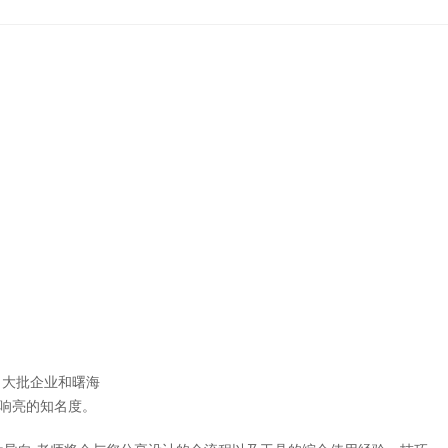
大批企业和曙海
响亮的知名度。