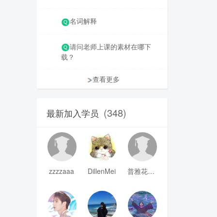
名词解释
请问老师上课的素材在哪下
载？
查看更多
(348)
最新加入学员
zzzzaaa
DillenMei
普雅花qya