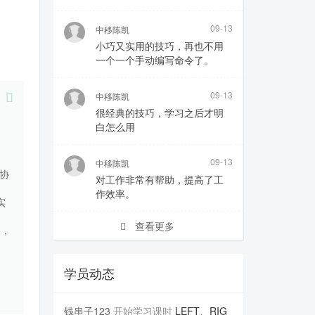
09-13
中移陈凯
小巧又实用的技巧，再也不用
一个一个手动编写命令了。
09-13
中移陈凯
很经典的技巧，学习之后才明
白怎么用
09-13
中移陈凯
协
对工作非常有帮助，提高了工
作效率。
实
查看更多
容，
学员动态
钱串子123
开始学习课时
LEFT、RIG