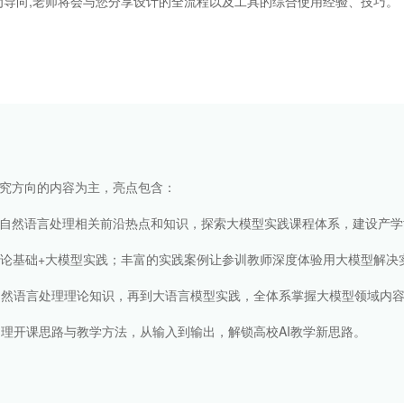
导向,老师将会与您分享设计的全流程以及工具的综合使用经验、技巧。
究方向的内容为主，亮点包含：
、自然语言处理相关前沿热点和知识，探索大模型实践课程体系，建设产学
论基础+大模型实践；丰富的实践案例让参训教师深度体验用大模型解决
然语言处理理论知识，再到大语言模型实践，全体系掌握大模型领域内
开课思路与教学方法，从输入到输出，解锁高校AI教学新思路。