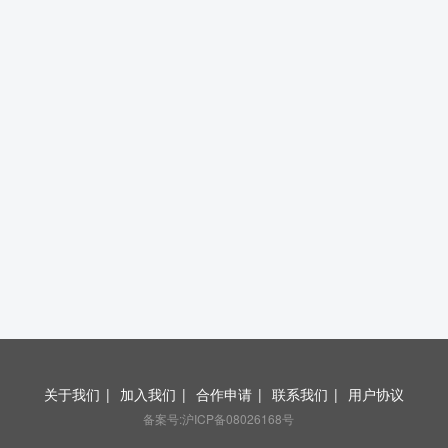
关于我们
|
加入我们
|
合作申请
|
联系我们
|
用户协议
备案号:沪ICP备08026168号