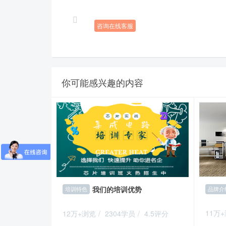
咨询在线客服
你可能感兴趣的内容
我们的培训优势
品牌介
培训特色
11万
12万+浏览
/
2304学员
/
4.5评分