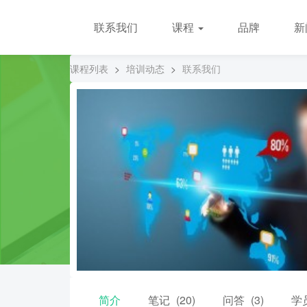
联系我们
课程
品牌
新
课程列表
>
培训动态
>
联系我们
简介
笔记
(20)
问答
(3)
学