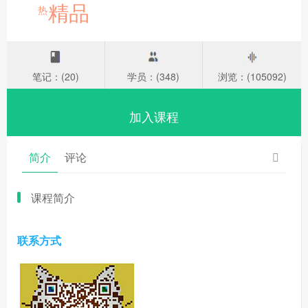
精品
热
笔记：(20)
学员：(348)
浏览：(105092)
加入课程
简介
评论
课程简介
联系方式