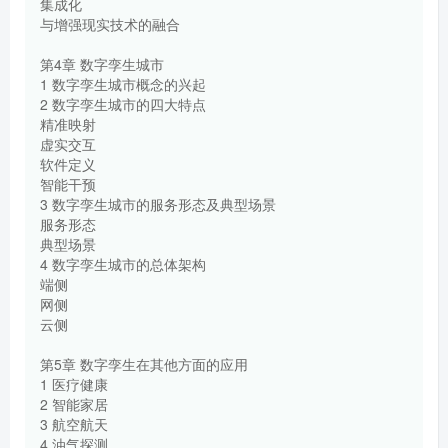
集成化
与增强现实技术的融合
第4章 数字孪生城市
1 数字孪生城市概念的兴起
2 数字孪生城市的四大特点
精准映射
虚实交互
软件定义
智能干预
3 数字孪生城市的服务形态及典型场景
服务形态
典型场景
4 数字孪生城市的总体架构
端侧
网侧
云侧
第5章 数字孪生在其他方面的应用
1 医疗健康
2 智能家居
3 航空航天
4 油气探测