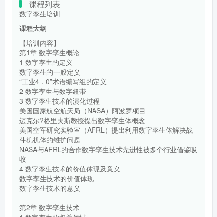
课程列表
数字孪生培训
课程大纲
【培训内容】
第1章 数字孪生概论
1 数字孪生的定义
数字孪生的一般定义
“工业4．0”术语编写组的定义
2 数字孪生与数字纽带
3 数字孪生技术的演化过程
美国国家航空航天局（NASA）阿波罗项目
迈克尔?格里夫斯教授提出数字孪生体概念
美国空军研究实验室（AFRL）提出利用数字孪生体解决战
斗机机体的维护问题
NASA与AFRL的合作数字孪生技术先进性被多个行业借鉴吸
收
4 数字孪生技术的价值体现及意义
数字孪生技术的价值体现
数字孪生技术的意义
第2章 数字孪生技术
1 数字孪生的相关领域