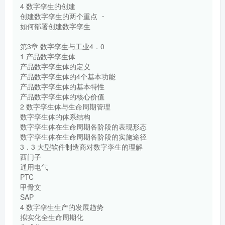
4 数字孪生的创建
创建数字孪生的两个重点 ・
如何部署创建数字孪生
第3章 数字孪生与工业4．0
1 产品数字孪生体
产品数字孪生体的定义
产品数字孪生体的4个基本功能
产品数字孪生体的基本特性
产品数字孪生体的核心价值
2 数字孪生体与生命周期管理
数字孪生体的体系结构
数字孪生体在生命周期各阶段的表现形态
数字孪生体在生命周期各阶段的实施途径
3．3 大型软件制造商对数字孪生的理解
西门子
通用电气
PTC
甲骨文
SAP
4 数字孪生生产的发展趋势
拟实化全生命周期化