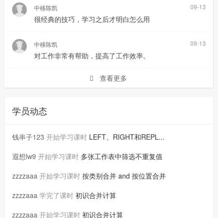
09-13
中移陈凯
很经典的技巧，学习之后才明白怎么用
09-13
中移陈凯
对工作非常有帮助，提高了工作效率。
查看更多
学员动态
钱串子123
开始学习课时
LEFT、RIGHT和REPL...
遐想lw9
开始学习课时
多张工作表中筛选不重复值
zzzzaaa
开始学习课时
按类别合并 and 按位置合并
zzzzaaa
学完了课时
初识合并计算
zzzzaaa
开始学习课时
初识合并计算