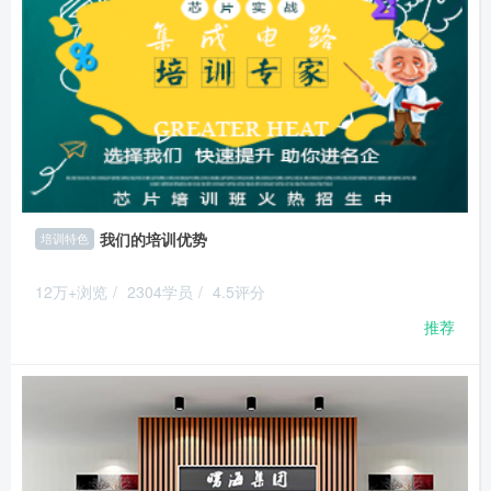
我们的培训优势
培训特色
12万+浏览
/
2304学员
/
4.5评分
推荐