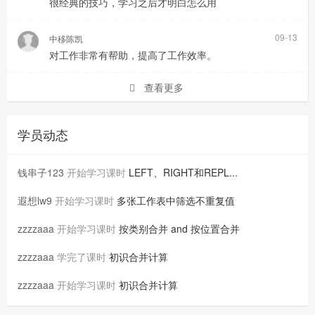
很经典的技巧，学习之后才明白怎么用
09-13
中移陈凯
对工作非常有帮助，提高了工作效率。
查看更多
学员动态
钱串子123
开始学习课时
LEFT、RIGHT和REPL...
遐想lw9
开始学习课时
多张工作表中筛选不重复值
zzzzaaa
开始学习课时
按类别合并 and 按位置合并
zzzzaaa
学完了课时
初识合并计算
zzzzaaa
开始学习课时
初识合并计算