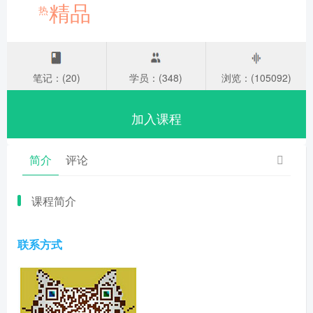
精品
热
笔记：(20)
学员：(348)
浏览：(105092)
加入课程
简介
评论
课程简介
联系方式