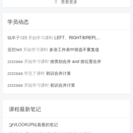
查看更多
学员动态
钱串子123
开始学习课时
LEFT、RIGHT和REPL...
遐想lw9
开始学习课时
多张工作表中筛选不重复值
zzzzaaa
开始学习课时
按类别合并 and 按位置合并
zzzzaaa
学完了课时
初识合并计算
zzzzaaa
开始学习课时
初识合并计算
课程最新笔记
VLOOKUP站着看的笔记