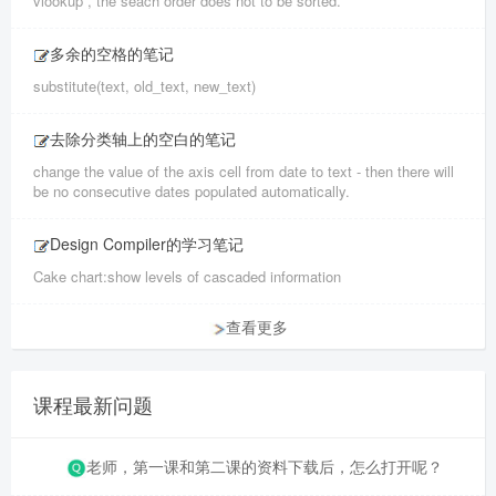
vlookup , the seach order does not to be sorted.
多余的空格的笔记
substitute(text, old_text, new_text)
去除分类轴上的空白的笔记
change the value of the axis cell from date to text - then there will
be no consecutive dates populated automatically.
Design Compiler的学习笔记
Cake chart:show levels of cascaded information
查看更多
课程最新问题
老师，第一课和第二课的资料下载后，怎么打开呢？