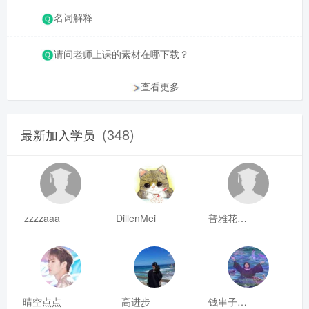
名词解释
请问老师上课的素材在哪下载？
查看更多
(348)
最新加入学员
zzzzaaa
DillenMei
普雅花qya
晴空点点
高进步
钱串子123