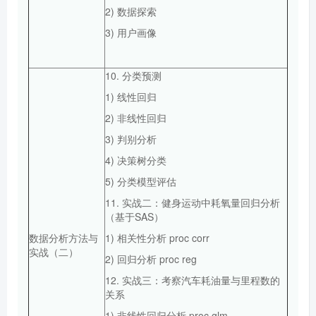
2) 数据探索
3) 用户画像
10. 分类预测
1) 线性回归
2) 非线性回归
3) 判别分析
4) 决策树分类
5) 分类模型评估
11. 实战二：健身运动中耗氧量回归分析
（基于SAS）
数据分析方法与
1) 相关性分析 proc corr
实战（二）
2) 回归分析 proc reg
12. 实战三：考察汽车耗油量与里程数的
关系
1) 非线性回归分析 proc glm