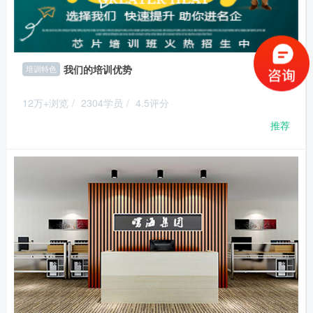
我们的培训优势
培训特色
12万+浏览
/
2304学员
/
4.5评分
推荐