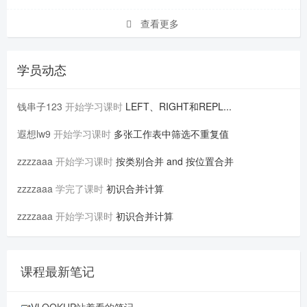
查看更多
学员动态
钱串子123
开始学习课时
LEFT、RIGHT和REPL...
遐想lw9
开始学习课时
多张工作表中筛选不重复值
zzzzaaa
开始学习课时
按类别合并 and 按位置合并
zzzzaaa
学完了课时
初识合并计算
zzzzaaa
开始学习课时
初识合并计算
课程最新笔记