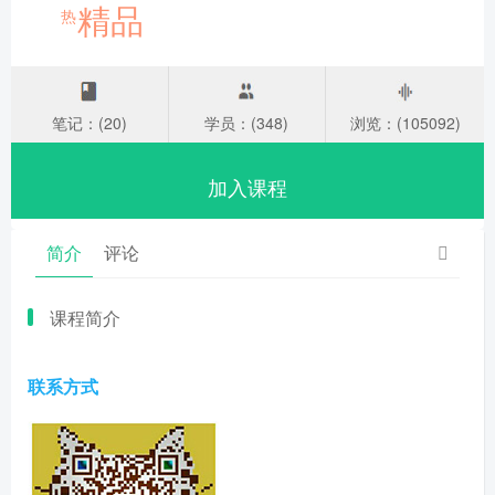
精品
热
笔记：(20)
学员：(348)
浏览：(105092)
加入课程
简介
评论
课程简介
联系方式