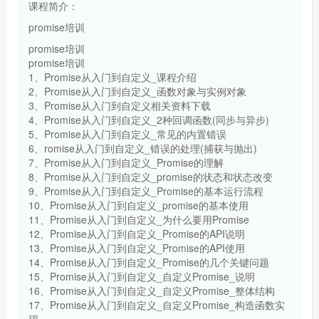
课程简介：
promise培训
promise培训
promise培训
1、Promise从入门到自定义_课程介绍
2、Promise从入门到自定义_函数对象与实例对象
3、Promise从入门到自定义相关资料下载
4、Promise从入门到自定义_2种回调函数(同步与异步)
5、Promise从入门到自定义_常见的内置错误
6、romise从入门到自定义_错误的处理(捕获与抛出)
7、Promise从入门到自定义_Promise的理解
8、Promise从入门到自定义_promise的状态和状态改变
9、Promise从入门到自定义_Promise的基本运行流程
10、Promise从入门到自定义_promise的基本使用
11、Promise从入门到自定义_为什么要用Promise
12、Promise从入门到自定义_Promise的API说明
13、Promise从入门到自定义_Promise的API使用
14、Promise从入门到自定义_Promise的几个关键问题
15、Promise从入门到自定义_自定义Promise_说明
16、Promise从入门到自定义_自定义Promise_整体结构
17、Promise从入门到自定义_自定义Promise_构造函数实
现