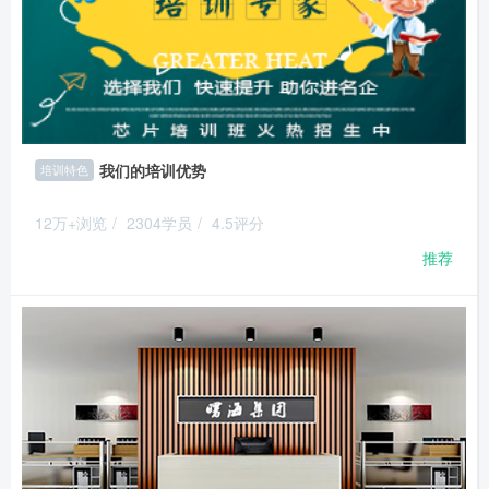
我们的培训优势
培训特色
12万+浏览
/
2304学员
/
4.5评分
推荐