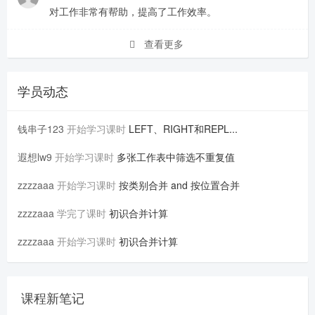
对工作非常有帮助，提高了工作效率。
查看更多
学员动态
钱串子123
开始学习课时
LEFT、RIGHT和REPL...
遐想lw9
开始学习课时
多张工作表中筛选不重复值
zzzzaaa
开始学习课时
按类别合并 and 按位置合并
zzzzaaa
学完了课时
初识合并计算
zzzzaaa
开始学习课时
初识合并计算
课程新笔记