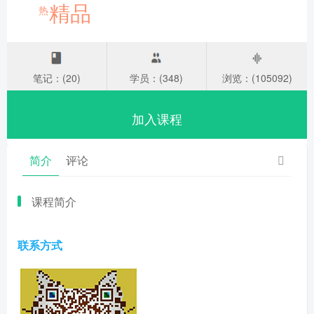
精品
热
笔记：(20)
学员：(348)
浏览：(105092)
加入课程
简介
评论
课程简介
联系方式