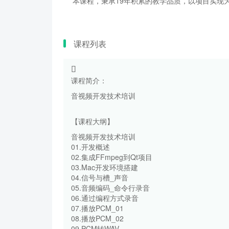
本课程，秉承19年积累的教学品质，以项目实现为
课程列表
课程简介：
音视频开发技术培训
【课程大纲】
音视频开发技术培训
01.开发概述
02.集成FFmpeg到Qt项目
03.Mac开发环境搭建
04.信号与槽_声音
05.音频编码_命令行录音
06.通过编程方式录音
07.播放PCM_01
08.播放PCM_02
09.PCM转WAV