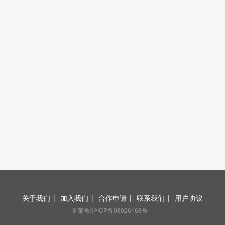
关于我们
|
加入我们
|
合作申请
|
联系我们
|
用户协议
备案号:沪ICP备08026168号