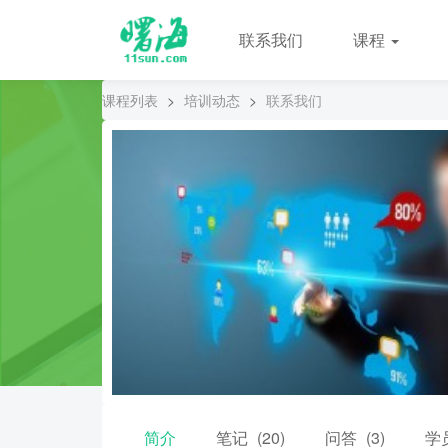
联系我们
课程
课程列表
>
培训动态
>
联系我们
简介
笔记
(20)
问答
(3)
学