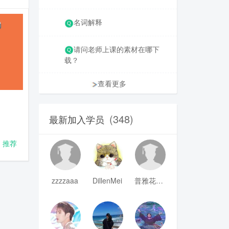
名词解释
请问老师上课的素材在哪下
载？
查看更多
(348)
最新加入学员
推荐
zzzzaaa
DillenMei
普雅花qya