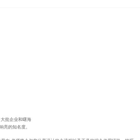
大批企业和曙海
响亮的知名度。