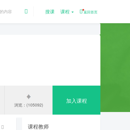
搜课
课程
返回首页
加入课程
浏览：(105092)
课程教师