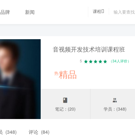
课程
品牌
新闻
音视频开发技术培训课程班
5
（34人评价）
精品
热
笔记：(20)
学员：(348)
员
(348)
评论
(84)