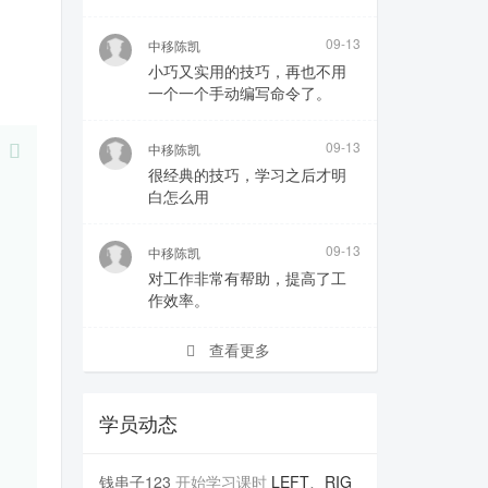
09-13
中移陈凯
小巧又实用的技巧，再也不用
一个一个手动编写命令了。
09-13
中移陈凯
很经典的技巧，学习之后才明
白怎么用
09-13
中移陈凯
对工作非常有帮助，提高了工
作效率。
查看更多
学员动态
钱串子123
开始学习课时
LEFT、RIG