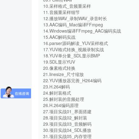
10.采样格式_音频重采样
11.音频重采样细节
12.播放WAV_录制WAV_录音时长
13.AAC编码_Mac编译FFmpeg
14.Windows编译FFmpeg_AAC编码实战
15.AAC解码实战
16.parser源码解读_YUV采样格式
17.YUV格式转换_视频录制实战
18.YUV单分量_SDL显示BMP
19.SDL显示YUV
20.像素格式转换
21.linesize_尺寸缩放
22.YUV播放器完善_H264编码
23.H.264解码
24.解封装格式
25.解封装的音频处理
26.H.264编码原理
27.项目实战01_界面搭建
28.项目实战02_解封装
29.项目实战03_音频解码
30.项目实战04_SDL播放
31.项目实战05_内存管理