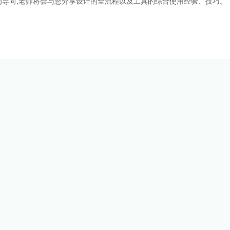
导向,老师将会与您分享设计的全流程以及工具的综合使用经验、技巧。