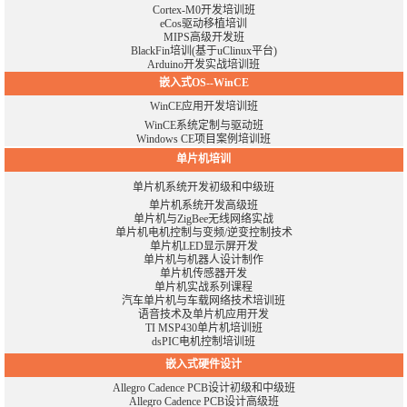
Cortex-M0开发培训班
eCos驱动移植培训
MIPS高级开发班
BlackFin培训(基于uClinux平台)
Arduino开发实战培训班
嵌入式OS--WinCE
WinCE应用开发培训班
WinCE系统定制与驱动班
Windows CE项目案例培训班
单片机培训
单片机系统开发初级和中级班
单片机系统开发高级班
单片机与ZigBee无线网络实战
单片机电机控制与变频/逆变控制技术
单片机LED显示屏开发
单片机与机器人设计制作
单片机传感器开发
单片机实战系列课程
汽车单片机与车载网络技术培训班
语音技术及单片机应用开发
TI MSP430单片机培训班
dsPIC电机控制培训班
嵌入式硬件设计
Allegro Cadence PCB设计初级和中级班
Allegro Cadence PCB设计高级班