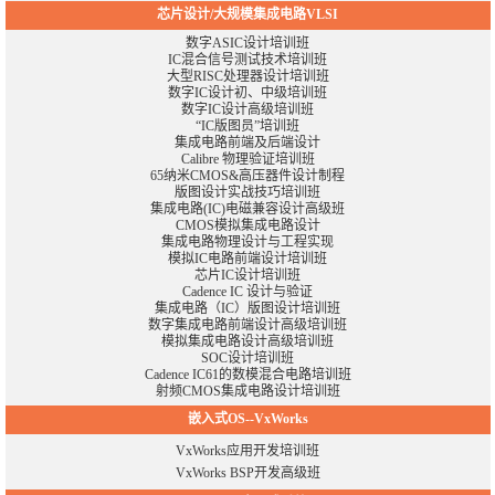
芯片设计/大规模集成电路VLSI
数字ASIC设计培训班
IC混合信号测试技术培训班
大型RISC处理器设计培训班
数字IC设计初、中级培训班
数字IC设计高级培训班
“IC版图员”培训班
集成电路前端及后端设计
Calibre 物理验证培训班
65纳米CMOS&高压器件设计制程
版图设计实战技巧培训班
集成电路(IC)电磁兼容设计高级班
CMOS模拟集成电路设计
集成电路物理设计与工程实现
模拟IC电路前端设计培训班
芯片IC设计培训班
Cadence IC 设计与验证
集成电路（IC）版图设计培训班
数字集成电路前端设计高级培训班
模拟集成电路设计高级培训班
SOC设计培训班
Cadence IC61的数模混合电路培训班
射频CMOS集成电路设计培训班
嵌入式OS--VxWorks
VxWorks应用开发培训班
VxWorks BSP开发高级班