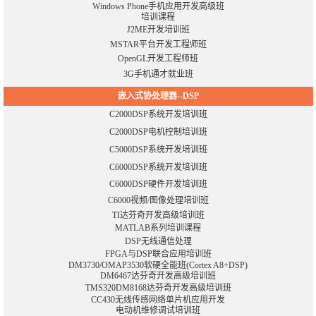
Windows Phone手机应用开发高级班
培训课程
J2ME开发培训班
MSTAR平台开发工程师班
OpenGL开发工程师班
3G手机通才就业班
嵌入式协处理器--DSP
C2000DSP系统开发培训班
C2000DSP电机控制培训班
C5000DSP系统开发培训班
C6000DSP系统开发培训班
C6000DSP硬件开发培训班
C6000视频/图像处理培训班
TI达芬奇开发高级培训班
MATLAB系列培训课程
DSP无线通信处理
FPGA与DSP联合应用培训班
DM3730/OMAP3530软硬全能班(Cortex A8+DSP)
DM6467达芬奇开发高级培训班
TMS320DM8168达芬奇开发高级培训班
CC430无线传感网络单片机应用开发
电动机维修调试培训班