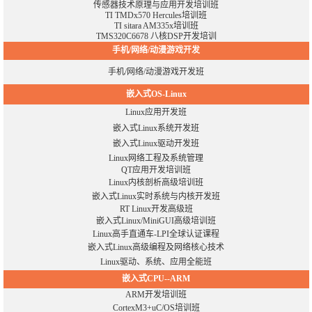
传感器技术原理与应用开发培训班
TI TMDx570 Hercules培训班
TI sitara AM335x培训班
TMS320C6678 八核DSP开发培训
手机/网络/动漫游戏开发
手机/网络/动漫游戏开发班
嵌入式OS-Linux
Linux应用开发班
嵌入式Linux系统开发班
嵌入式Linux驱动开发班
Linux网络工程及系统管理
QT应用开发培训班
Linux内核剖析高级培训班
嵌入式Linux实时系统与内核开发班
RT Linux开发高级班
嵌入式Linux/MiniGUI高级培训班
Linux高手直通车-LPI全球认证课程
嵌入式Linux高级编程及网络核心技术
Linux驱动、系统、应用全能班
嵌入式CPU--ARM
ARM开发培训班
CortexM3+uC/OS培训班