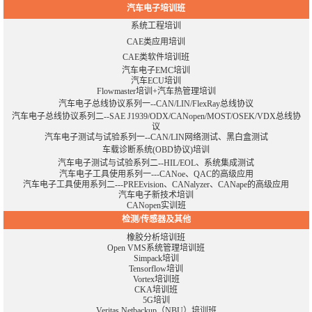
汽车电子培训班
系统工程培训
CAE类应用培训
CAE类软件培训班
汽车电子EMC培训
汽车ECU培训
Flowmaster培训+汽车热管理培训
汽车电子总线协议系列一--CAN/LIN/FlexRay总线协议
汽车电子总线协议系列二--SAE J1939/ODX/CANopen/MOST/OSEK/VDX总线协
议
汽车电子测试与试验系列一--CAN/LIN网络测试、黑白盒测试
车载诊断系统(OBD协议)培训
汽车电子测试与试验系列二--HIL/EOL、系统集成测试
汽车电子工具使用系列一---CANoe、QAC的高级应用
汽车电子工具使用系列二---PREEvision、CANalyzer、CANape的高级应用
汽车电子新技术培训
CANopen实训班
检测/传感器及其他
橡胶分析培训班
Open VMS系统管理培训班
Simpack培训
Tensorflow培训
Vortex培训班
CKA培训班
5G培训
Veritas Netbackup（NBU）培训班