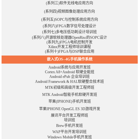
(系列三)软件无线电应用方向
(系列四)视频图像处理应用方向
(系列五)SOPC与控制系统应用方向
(系列六)FPGA数字信号处理设计
(系列七)多电压低功耗设计培训班
(系列八)开源软核处理器OpenRisc的SOPC设计
(系列九)
FPGA电机控制开发
Xilinx开发工程师培训课程
(系列十)FPGA与DSP联合应用
嵌入式OS--4G手机操作系统
Android系统与应用开发班
Cortex A8+Android 软硬全能班
Android ePub 企业培训班
Android Framework & HAL软硬整合技术班
MTK初级和高级开发工程师班
MTK Android智能手机软硬开发班
苹果(IPHONE)手机开发班
苹果IPHONE OpenGL ES 3D游戏开发
展讯平台开发工程师班
培训班
Brew手机开发班
WAP平台开发培训班
Windows Mobile手机开发班