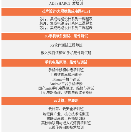
ADI SHARC开发培训
芯片设计/大规模集成电路VLSI
芯片、集成电路设计系列一课程表
芯片、集成电路设计系列二课程表
芯片、集成电路设计系列二课程表
3G手机软件测试、硬件测试
5G软件测试工程师班
嵌入式测试和5G手机硬件测试班
手机电路原理、维修与调试
手机维修初中级培训班
手机维修高级培训班
iPhone手机与调试
Android平台手机维修
国产/mtk手机电路原理、维修与调试
手机电路原理、维修与调试全能班
云计算、物联网
云计算、云安全培训班
物联网产业、核心技术培训班
物联网高级工程师培训班
高校物联网与嵌入式师资培训班
无线传感网络技术培训