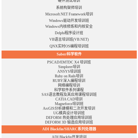
硬件测试培训
系统构架师培训
Microsoft.NET Framework培训
Windows驱动开发培训班
Windows内核修炼和内核安全
Delphi程序设计班
VB语言培训班(VB.NET)
QNX实时OS编程培训班
Saber/科学软件
PSCAD/EMTDC X4 培训班
Simplorer培训
ANSYS培训班
Ruby on Rails培训
RUBY深入编程培训
网络编程培训
科学软件系列课程
SAS语言教程及其应用课程培训班
CATIA CAD培训
Magneforce培训班
ArcGIS分析建模和二次开发培训
UG模具设计培训班
DEFORM 热处理应用培训班
DEFORM 3D 锻造应用培训班
ADI Blackfin/SHARC系列处理器
ADI Blackfin开发培训