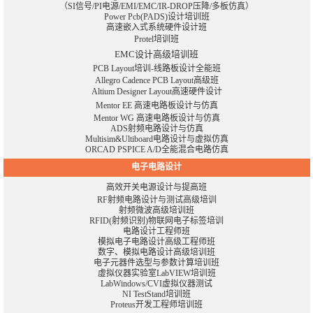
（SI信号/PI电源/EMI/EMC/IR-DROP压降/多板仿真）
Power Pcb(PADS)设计培训班
高速嵌入式系统硬件设计班
Protel培训班
EMC设计高级培训班
PCB Layout培训-线路板设计全能班
Allegro Cadence PCB Layout高级班
Altium Designer Layout高速硬件设计
Mentor EE 高速电路板设计与仿真
Mentor WG 高速电路板设计与仿真
ADS射频电路设计与仿真
Multisim&Ultiboard电路设计与虚拟仿真
ORCAD PSPICE A/D全能混合电路仿真
电子电路设计
高效开关电源设计与提高班
RF射频电路设计与测试高级培训
射频微波高级培训班
RFID(射频识别)物联网电子标签培训
电路设计工程师班
模拟电子电路设计高级工程师班
数字、模拟电路设计高级培训班
电子元器件选型与参数计算培训班
虚拟仪器实验室LabVIEW培训班
LabWindows/CVI虚拟仪器测试
NI TestStand培训班
Proteus开发工程师培训班