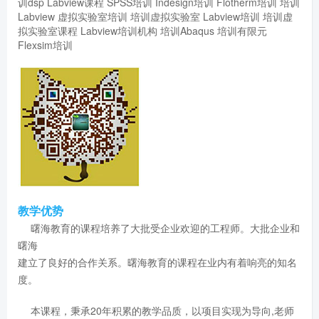
训dsp
Labview课程
SPSS培训
Indesign培训
Flotherm培训
培训
Labview
虚拟实验室培训
培训虚拟实验室
Labview培训
培训虚
拟实验室课程
Labview培训机构
培训Abaqus
培训有限元
Flexsim培训
教学优势
曙海教育的课程培养了大批受企业欢迎的工程师。大批企业和
曙海
建立了良好的合作关系。曙海教育的课程在业内有着响亮的知名
度。
本课程，秉承20年积累的教学品质，以项目实现为导向,老师