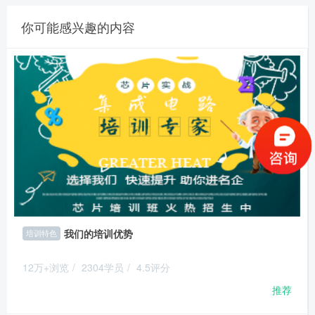
你可能感兴趣的内容
我们的培训优势
培训特色
12万+浏览
/
2304学员
/
4.5评分
推荐