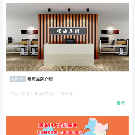
曙海品牌介绍
品牌介绍
11万+浏览
/
8552学员
/
4.3评分
推荐