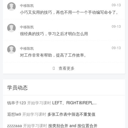
09-13
中移陈凯
小巧又实用的技巧，再也不用一个一个手动编写命令了。
09-13
中移陈凯
很经典的技巧，学习之后才明白怎么用
09-13
中移陈凯
对工作非常有帮助，提高了工作效率。
查看更多
学员动态
钱串子123
开始学习课时
LEFT、RIGHT和REPL...
遐想lw9
开始学习课时
多张工作表中筛选不重复值
zzzzaaa
开始学习课时
按类别合并 and 按位置合并