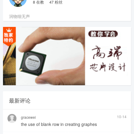
8
在教
47
粉丝
润物细无声
最新评论
10-14
gracewei
the use of blank row in creating graphes