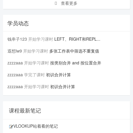
查看更多
学员动态
钱串子123
开始学习课时
LEFT、RIGHT和REPL...
遐想lw9
开始学习课时
多张工作表中筛选不重复值
zzzzaaa
开始学习课时
按类别合并 and 按位置合并
zzzzaaa
学完了课时
初识合并计算
zzzzaaa
开始学习课时
初识合并计算
课程最新笔记
VLOOKUP站着看的笔记