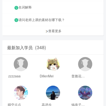
名词解释
请问老师上课的素材在哪下载？
查看更多
(348)
最新加入学员
zzzzaaa
DillenMei
普雅花qya
晴空点点
高进步
钱串子123