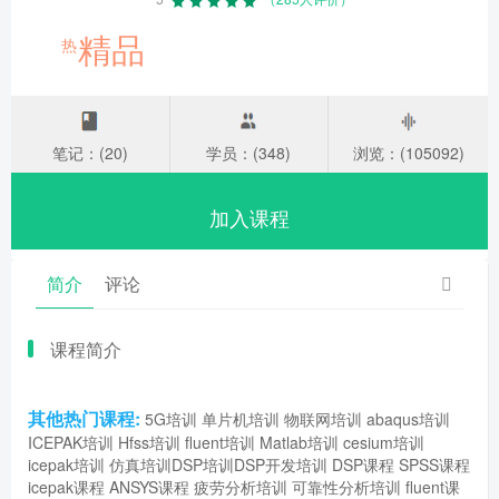
精品
热
笔记：(20)
学员：(348)
浏览：(105092)
加入课程
简介
评论
课程简介
其他热门课程:
5G培训
单片机培训
物联网培训
abaqus培训
ICEPAK培训
Hfss培训
fluent培训
Matlab培训
cesium培训
icepak培训
仿真培训
DSP培训
DSP开发培训
DSP课程
SPSS课程
icepak课程
ANSYS课程
疲劳分析培训
可靠性分析培训
fluent课