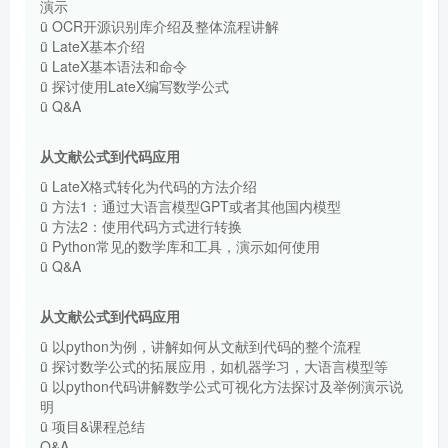
演示
ü OCR开源识别库介绍及整体流程讲解
ü LateX基本介绍
ü LateX基本语法和命令
ü 探讨使用LateX编写数学公式
ü Q&A
从文献公式到代码应用
ü LateX格式转化为代码的方法介绍
ü 方法1：通过大语言模型GPT或者其他国内模型
ü 方法2：使用代码方式进行转换
ü Python常见的数学库和工具，演示如何使用
ü Q&A
从文献公式到代码应用
ü 以python为例，讲解如何从文献到代码的整个流程
ü 探讨数学公式的拓展应用，如机器学习，大语言模型等
ü 以python代码讲解数学公式可视化方法探讨及举例演示说
明
ü 项目&课程总结
Q&A