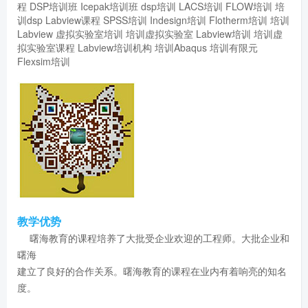
程
DSP培训班
Icepak培训班
dsp培训
LACS培训
FLOW培训
培
训dsp
Labview课程
SPSS培训
Indesign培训
Flotherm培训
培训
Labview
虚拟实验室培训
培训虚拟实验室
Labview培训
培训虚
拟实验室课程
Labview培训机构
培训Abaqus
培训有限元
Flexsim培训
教学优势
曙海教育的课程培养了大批受企业欢迎的工程师。大批企业和
曙海
建立了良好的合作关系。曙海教育的课程在业内有着响亮的知名
度。