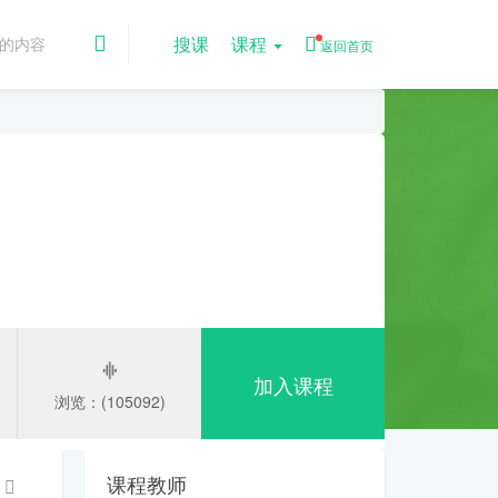
搜课
课程
返回首页
加入课程
浏览：(105092)
课程教师