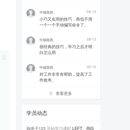
09-13
中移陈凯
小巧又实用的技巧，再也不用
一个一个手动编写命令了。
09-13
中移陈凯
很经典的技巧，学习之后才明
白怎么用
09-13
中移陈凯
对工作非常有帮助，提高了工
作效率。
查看更多
学员动态
钱串子123
开始学习课时
LEFT、RIG