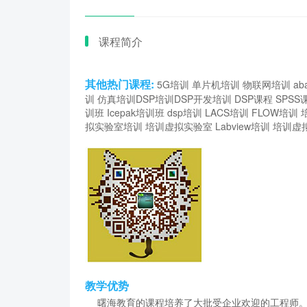
课程简介
其他热门课程:
5G培训
单片机培训
物联网培训
ab
训
仿真培训
DSP培训
DSP开发培训
DSP课程
SPSS
训班
Icepak培训班
dsp培训
LACS培训
FLOW培训
拟实验室培训
培训虚拟实验室
Labview培训
培训虚
教学优势
曙海教育的课程培养了大批受企业欢迎的工程师。