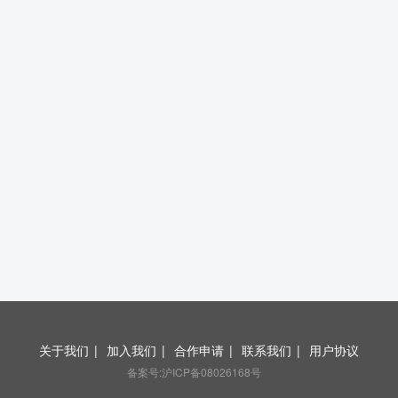
关于我们
|
加入我们
|
合作申请
|
联系我们
|
用户协议
备案号:沪ICP备08026168号