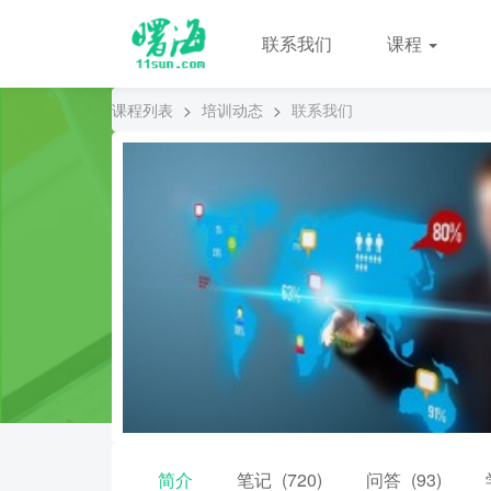
联系我们
课程
课程列表
>
培训动态
>
联系我们
简介
笔记
(720)
问答
(93)