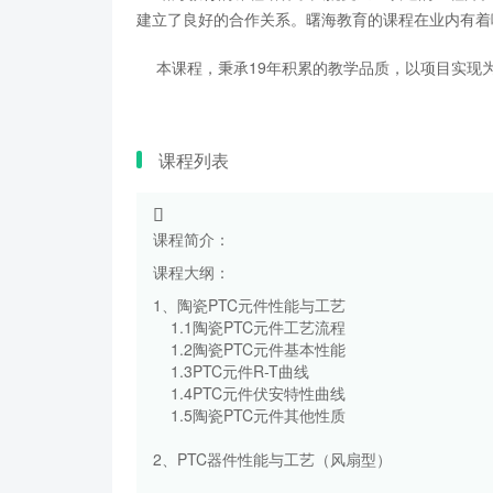
建立了良好的合作关系。曙海教育的课程在业内有着
本课程，秉承19年积累的教学品质，以项目实现为
课程列表
课程简介：
课程大纲：
1、陶瓷PTC元件性能与工艺
1.1陶瓷PTC元件工艺流程
1.2陶瓷PTC元件基本性能
1.3PTC元件R-T曲线
1.4PTC元件伏安特性曲线
1.5陶瓷PTC元件其他性质
2、PTC器件性能与工艺（风扇型）