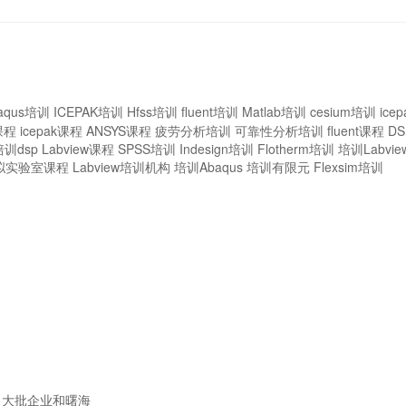
aqus培训
ICEPAK培训
Hfss培训
fluent培训
Matlab培训
cesium培训
ice
课程
icepak课程
ANSYS课程
疲劳分析培训
可靠性分析培训
fluent课程
D
培训dsp
Labview课程
SPSS培训
Indesign培训
Flotherm培训
培训Labvie
拟实验室课程
Labview培训机构
培训Abaqus
培训有限元
Flexsim培训
大批企业和曙海