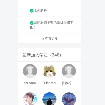
名词解释
请问老师上课的素材在哪下
载？
查看更多
(348)
最新加入学员
zzzzaaa
DillenMei
普雅花qya